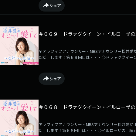
シェア
＃０６９ ドラァグクイーン・イルローザの
￥アラフィフアナウンサー・MBSアナウンサー松井愛が
た話」します！第６９回目は・・・◇ドラァグクイー
ゃんへの「カミングアウト」について他・・・
シェア
＃０６８ ドラァグクイーン・イルローザの
アラフィフアナウンサー・MBSアナウンサー松井愛が 
話」します！第６８回目は・・・◇イルローザの「顔」が出