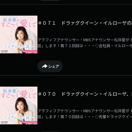
＃０７１ ドラァグクイーン・イルローザの
アラフィフアナウンサー・MBSアナウンサー松井愛が 
話」します！第７１回目は・・・◇会社員・イルロー
いちばん好きだから！」◇今までの「恋愛」について
◇Netflixシリーズ「ボーイフレンド」に激ハマり！他
シェア
＃０７０ ドラァグクイーン・イルローザ、
アラフィフアナウンサー・MBSアナウンサー松井愛が 
話」します！第７０回目は・・・◇先輩ドラァグクイー
の関係性◇イルローザの日々のタイムスケジュール◇