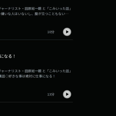
ジャーナリスト・田原総一朗 と「こみいった話」
◇嫌いな人はいないし、腹が立つこともない
10分
になる！
ジャーナリスト・田原総一朗 と「こみいった話」
裏話◇好きな事は絶対に仕事になる！
13分