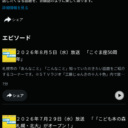
話したくなる話題を、世間話のように楽しく語ります。
詳細情報を見る
シェア
エピソード
２０２６年８月５日（水）放送 「こぐま座50周
年」
札幌市の「あんなこと」「こんなこと」知っていただきたい話題をご紹介
するコーナーです。※ＳＴＶラジオ「工藤じゅんきの十人十色」内で放
送。
7分
シェア
２０２６年７月２９日（水）放送 「「こども本の森
札幌・北大」がオープン！」