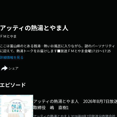
アッティの熱湯とやま人
ＦＭとやま
ここは富山県のとある銭湯…熱いお風呂に入りながら、謎のパーソナリティ
に迎えて、熱湯トークをお届けします■放送ＦＭとやま金曜17:15～17:25
詳細情報を見る
シェア
エピソード
アッティの熱湯とやま人 2026年8月7日
取締役 嶋 直樹1
アッティの熱湯とやま人2026年8月7日放送分有限会