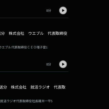
8分
放送分 株式会社 ウエブル 代表取締役
社ウエブル代表取締役ＣＥＯ増子愛1
8分
日放送分 株式会社 就活ラジオ 代表取
会社就活ラジオ代表取締役社長碓井一平5