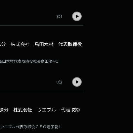
8分
放送分 株式会社 島田木材 代表取締役
社島田木材代表取締役社長島田優平1
8分
日放送分 株式会社 ウエブル 代表取締
会社ウエブル代表取締役ＣＥＯ増子愛4