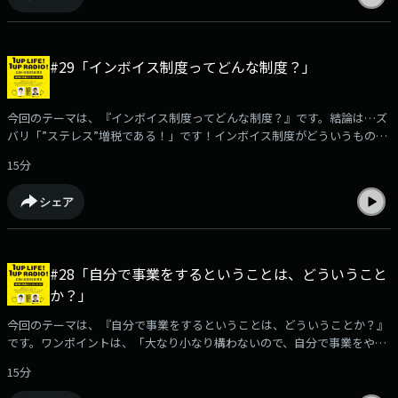
#29「インボイス制度ってどんな制度？」
今回のテーマは、『インボイス制度ってどんな制度？』です。結論は…ズ
バリ「”ステレス”増税である！」です！インボイス制度がどういうものな
のかということや、これからのどういうことになっていくのか、また、み
15分
なさんにぜひおさえておいてほしいポイントなど、わかりやすく説明しま
す。詳しくは、ポッドキャストをcheck!
シェア
#28「自分で事業をするということは、どういうこと
か？」
今回のテーマは、『自分で事業をするということは、どういうことか？』
です。ワンポイントは、「大なり小なり構わないので、自分で事業をやっ
てみよう」です！詳しくは、ポッドキャストをcheck!
15分