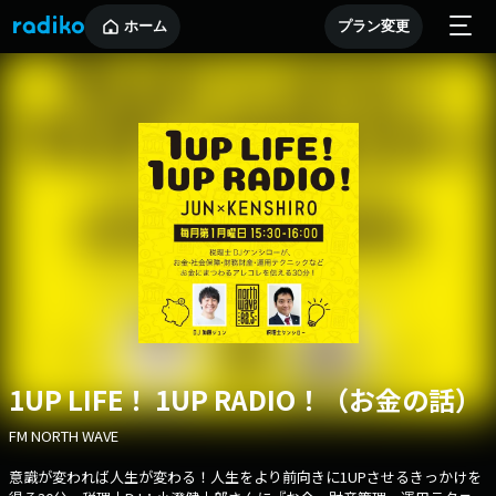
ホーム
プラン変更
1UP LIFE！ 1UP RADIO！（お金の話）
FM NORTH WAVE
意識が変われば人生が変わる！人生をより前向きに1UPさせるきっかけを