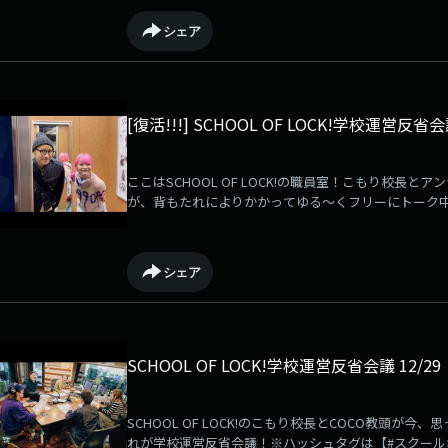
シェア
[復活!!!] SCHOOL OF LOCK!学校運営反省会議
ここはSCHOOL OF LOCK!の職員室！こもり校長
が、背もたれによりかかってゆる～くフリーにトーク
自由な時間が復活！
シェア
SCHOOL OF LOCK!学校運営反省会議 12/29
SCHOOL OF LOCK!のこもり校長とCOCO教頭
れが学校運営反省会議！※ハッシュタグは【#スクールオ