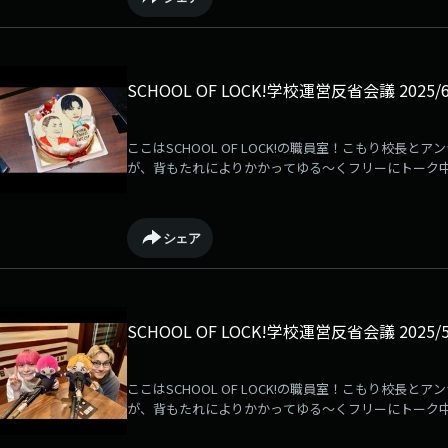
SCHOOL OF LOCK!学校運営反省会議 2025/6
ここはSCHOOL OF LOCK!の職員室！こもり校長
が、背もたれによりかかってゆる～くフリーにトーク
自由な時間が復活！
シェア
SCHOOL OF LOCK!学校運営反省会議 2025/5
ここはSCHOOL OF LOCK!の職員室！こもり校長
が、背もたれによりかかってゆる～くフリーにトーク
自由な時間が復活！