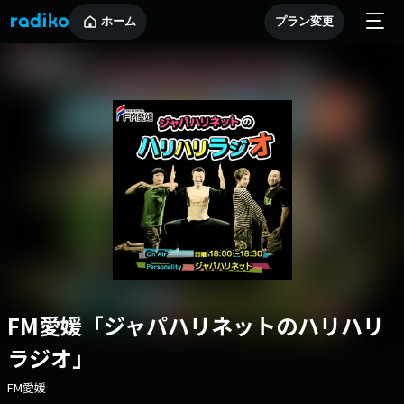
ホーム
プラン変更
FM愛媛「ジャパハリネットのハリハリ
ラジオ」
FM愛媛