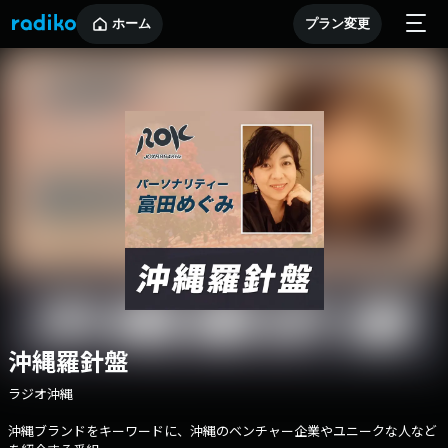
ホーム
プラン変更
沖縄羅針盤
ラジオ沖縄
沖縄ブランドをキーワードに、沖縄のベンチャー企業やユニークな人など