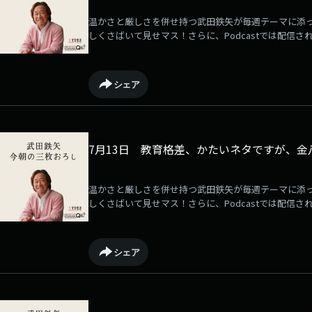
温かさと厳しさを併せ持つ武田鉄矢が毎週テーマに添
しくさばいて見せマス！さらに、Podcastでは配信さ
るサービスが「QloveR」にて展開中！毎週月曜日に
ている音源は何度でも聴き放題です！ぜひご登録の上
→⁠⁠⁠⁠⁠⁠⁠⁠⁠⁠⁠⁠⁠⁠⁠⁠⁠⁠⁠⁠⁠⁠⁠⁠⁠⁠⁠⁠⁠https://qlover.jp/takeda⁠⁠⁠⁠⁠⁠⁠⁠⁠⁠⁠⁠⁠⁠⁠⁠⁠⁠⁠⁠⁠⁠⁠⁠⁠⁠⁠⁠⁠[毎週月曜更新]
シェア
7月13日 教育格差、かたいネタですが、金
温かさと厳しさを併せ持つ武田鉄矢が毎週テーマに添
しくさばいて見せマス！さらに、Podcastでは配信さ
るサービスが「QloveR」にて展開中！毎週月曜日に
ている音源は何度でも聴き放題です！ぜひご登録の上
→⁠⁠⁠⁠⁠⁠⁠⁠⁠⁠⁠⁠⁠⁠⁠⁠⁠⁠⁠⁠⁠⁠⁠⁠⁠⁠⁠⁠https://qlover.jp/takeda⁠⁠⁠⁠⁠⁠⁠⁠⁠⁠⁠⁠⁠⁠⁠⁠⁠⁠⁠⁠⁠⁠⁠⁠⁠⁠⁠⁠[毎週月曜更新]
シェア