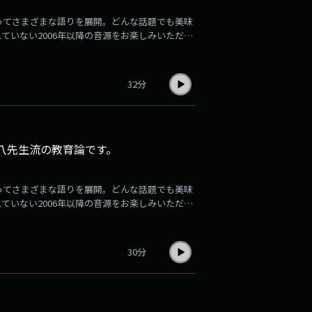
ってさまざまな語りを展開。どんな話題でも美味
れていない2006年以降の音源をお楽しみいただけ
1週間分ずつアーカイブ音源が更新され、掲載され
お楽しみください。登録はこちら
32分
八先生流の教育論です。
ってさまざまな語りを展開。どんな話題でも美味
れていない2006年以降の音源をお楽しみいただけ
1週間分ずつアーカイブ音源が更新され、掲載され
お楽しみください。登録はこちら
30分