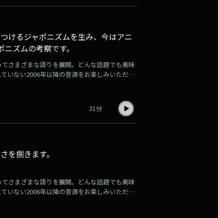
つけるジャポニズムを生み、今はアニ
ポニズムの考察です。
ってさまざまな語りを展開。どんな話題でも美味
れていない2006年以降の音源をお楽しみいただけ
1週間分ずつアーカイブ音源が更新され、掲載され
お楽しみください。登録はこちら
31分
しさを捌きます。
ってさまざまな語りを展開。どんな話題でも美味
れていない2006年以降の音源をお楽しみいただけ
1週間分ずつアーカイブ音源が更新され、掲載され
お楽しみください。登録はこちら