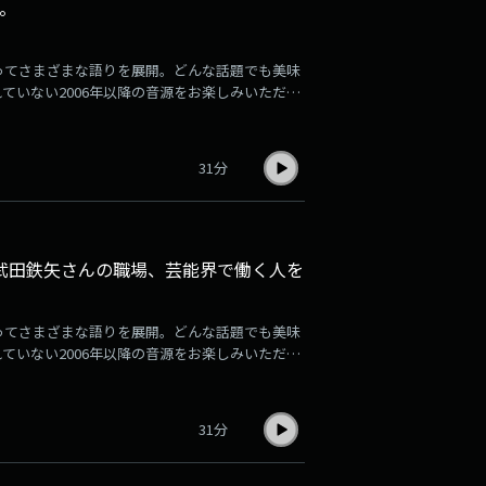
。
ってさまざまな語りを展開。どんな話題でも美味
れていない2006年以降の音源をお楽しみいただけ
1週間分ずつアーカイブ音源が更新され、掲載され
お楽しみください。登録はこちら
31分
。武田鉄矢さんの職場、芸能界で働く人を
ってさまざまな語りを展開。どんな話題でも美味
れていない2006年以降の音源をお楽しみいただけ
1週間分ずつアーカイブ音源が更新され、掲載され
お楽しみください。登録はこちら
31分