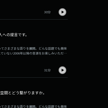
お楽しみください。登録はこちら
30分
人への提言です。
ってさまざまな語りを展開。どんな話題でも美味
れていない2006年以降の音源をお楽しみいただけ
1週間分ずつアーカイブ音源が更新され、掲載され
お楽しみください。登録はこちら
31分
空間とどう繋がりますか。
ってさまざまな語りを展開。どんな話題でも美味