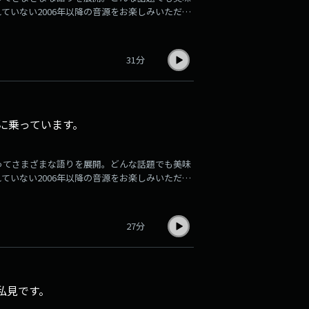
れていない2006年以降の音源をお楽しみいただけ
1週間分ずつアーカイブ音源が更新され、掲載され
お楽しみください。登録はこちら
31分
板に乗っています。
ってさまざまな語りを展開。どんな話題でも美味
れていない2006年以降の音源をお楽しみいただけ
1週間分ずつアーカイブ音源が更新され、掲載され
お楽しみください。登録はこちら
27分
見です。