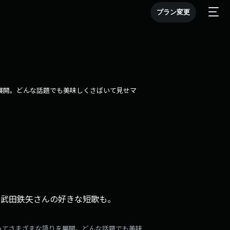
プラン変更
展開。どんな話題でも美味しくさばいて見せマ
。武田鉄矢さんの好きな短歌も。
ってさまざまな語りを展開。どんな話題でも美味