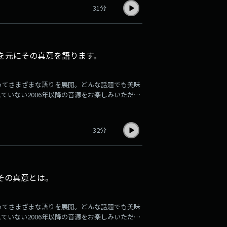
31分
」を元にその真意を語ります。
ってさまざまな語りを展開。どんな話題でも美味
れていない2006年以降の音源をお楽しみいただけ
1週間分ずつアーカイブ音源が更新され、掲載され
お楽しみください。登録はこちら
32分
その真意とは。
ってさまざまな語りを展開。どんな話題でも美味
れていない2006年以降の音源をお楽しみいただけ
1週間分ずつアーカイブ音源が更新され、掲載され