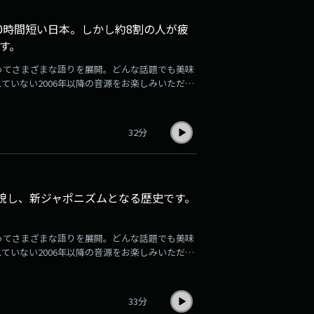
50時間短い日本。しかし約8割の人が疲
す。
ってさまざまな語りを展開。どんな話題でも美味
れていない2006年以降の音源をお楽しみいただけ
1週間分ずつアーカイブ音源が更新され、掲載され
お楽しみください。登録はこちら
32分
貌し、新ジャポニズムとなる歴史です。
ってさまざまな語りを展開。どんな話題でも美味
れていない2006年以降の音源をお楽しみいただけ
1週間分ずつアーカイブ音源が更新され、掲載され
お楽しみください。登録はこちら
33分