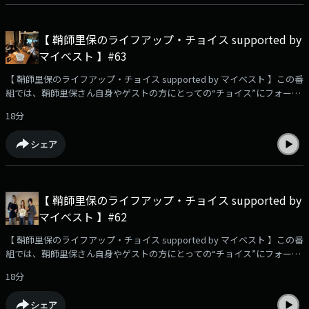
す！メッセージは⁠⁠⁠⁠⁠⁠⁠⁠⁠⁠⁠⁠⁠⁠⁠コチラ⁠⁠⁠⁠⁠⁠⁠⁠⁠⁠⁠⁠⁠⁠⁠から📮☆番組のハッシュタグは【 #りほちょい
】！ Xでのポストもお待ちしています！・・・★・・・・・★・・・・・
★・・・・・★・・・ TOKYO FM毎週土曜 午前9時30分～9時55分 放送番
【 鞘師里保のライフアップ・チョイス supported by
組HP：⁠⁠⁠⁠⁠⁠⁠⁠⁠⁠⁠⁠⁠⁠⁠⁠⁠⁠⁠⁠⁠https://www.tfm.co.jp/choice/⁠⁠⁠⁠⁠⁠⁠⁠⁠⁠⁠⁠⁠⁠⁠⁠⁠⁠⁠⁠⁠YouTube企画！検証動画を公開
マイベスト 】#63
中！⁠⁠⁠⁠⁠⁠⁠⁠⁠⁠⁠⁠⁠⁠⁠⁠⁠⁠⁠⁠⁠https://youtu.be/USfyn_ykGVY?si=zfiDwz3e1wWdwEE4⁠⁠⁠⁠⁠⁠⁠⁠⁠⁠⁠⁠⁠⁠⁠⁠⁠⁠⁠⁠⁠・・・
★・・・・・★・・・・・★・・・・・★・・・#鞘師里保 #マイベスト
【 鞘師里保のライフアップ・チョイス supported by マイベスト 】この番
#TOKYOFM #SUPERDRAGON #スパドラ #飯島颯 #伊藤壮吾
組では、鞘師里保さん自身やゲストの方にとっての“チョイス”にフォーカ
ス。🐉今週も「SUPER★DRAGON」飯島颯さん＆伊藤壮吾さんをお迎えし
18分
ます！✨✉️リスナーさんからのメッセージをご紹介！・パン作りをレコメ
ンド！📩ハマっていてレコメンドしたいこと、あなたの今のキャッチコピ
シェア
ー、番組への感想や、鞘師里保に聞きたいこと、相談…など、大募集中で
す！メッセージは⁠⁠⁠⁠⁠⁠⁠⁠⁠⁠⁠⁠⁠⁠コチラ⁠⁠⁠⁠⁠⁠⁠⁠⁠⁠⁠⁠⁠⁠から📮☆番組のハッシュタグは【 #りほちょい
】！ Xでのポストもお待ちしています！・・・★・・・・・★・・・・・
★・・・・・★・・・ TOKYO FM毎週土曜 午前9時30分～9時55分 放送番
【 鞘師里保のライフアップ・チョイス supported by
組HP：⁠⁠⁠⁠⁠⁠⁠⁠⁠⁠⁠⁠⁠⁠⁠⁠⁠⁠⁠⁠https://www.tfm.co.jp/choice/⁠⁠⁠⁠⁠⁠⁠⁠⁠⁠⁠⁠⁠⁠⁠⁠⁠⁠⁠⁠YouTube企画！検証動画を公開
マイベスト 】#62
中！⁠⁠⁠⁠⁠⁠⁠⁠⁠⁠⁠⁠⁠⁠⁠⁠⁠⁠⁠⁠https://youtu.be/USfyn_ykGVY?si=zfiDwz3e1wWdwEE4⁠⁠⁠⁠⁠⁠⁠⁠⁠⁠⁠⁠⁠⁠⁠⁠⁠⁠⁠⁠・・・
★・・・・・★・・・・・★・・・・・★・・・#鞘師里保 #マイベスト
【 鞘師里保のライフアップ・チョイス supported by マイベスト 】この番
#TOKYOFM #SUPERDRAGON #スパドラ #飯島颯 #伊藤壮吾
組では、鞘師里保さん自身やゲストの方にとっての“チョイス”にフォーカ
ス。🐉今週から、「SUPER★DRAGON」飯島颯さん＆伊藤壮吾さんをお迎
18分
えします！✨✉️リスナーさんからのメッセージをご紹介！・「富士急ハイ
ランド」の賞味期限5分のシュークリームをレコメンド！📩ハマっていて
シェア
レコメンドしたいこと、あなたの今のキャッチコピー、番組への感想や、