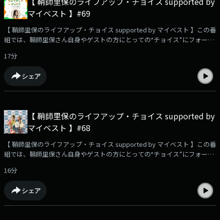
【 鞘師里保のライフアップ・チョイス supported by
9時30分～9時55分 放送番組HP：⁠⁠⁠⁠⁠⁠⁠⁠⁠⁠⁠⁠⁠⁠⁠⁠⁠⁠⁠⁠⁠⁠⁠⁠https://www.tfm.co.jp/choice/⁠⁠⁠⁠⁠⁠⁠⁠⁠⁠⁠⁠⁠⁠⁠⁠⁠⁠⁠⁠⁠⁠⁠⁠YouTube
マイベスト 】#69
企画！検証動画を公開中！⁠⁠⁠⁠⁠⁠⁠⁠⁠⁠⁠⁠⁠⁠⁠⁠⁠⁠⁠⁠⁠⁠⁠⁠https://youtu.be/USfyn_ykGVY?
si=zfiDwz3e1wWdwEE4⁠⁠⁠⁠⁠⁠⁠⁠⁠⁠⁠⁠⁠⁠⁠⁠⁠⁠⁠⁠⁠⁠⁠⁠・・・★・・・・・★・・・・・★・・・・・
【 鞘師里保のライフアップ・チョイス supported by マイベスト 】この番
★・・・#鞘師里保 #マイベスト #TOKYOFM #Juice=Juice #段原瑠々 #松
組では、鞘師里保さん自身やゲストの方にとっての“チョイス”にフォーカ
永里愛
ス。✨✉️リスナーさんからのメッセージをご紹介！・ぼーっとする時間、
17分
瞑想の時間についてレコメンド！🗣️街ゆく方々にインタビュー！「ハマレ
コ」を聞いていきました！📩ハマっていてレコメンドしたいこと、あなた
シェア
の今のキャッチコピー、番組への感想や、鞘師里保に聞きたいこと、相
談…など、大募集中です！メッセージは⁠⁠⁠⁠⁠⁠⁠⁠⁠⁠⁠⁠⁠⁠コチラ⁠⁠⁠⁠⁠⁠⁠⁠⁠⁠⁠⁠⁠⁠から📮☆番組のハッシュタ
グは【 #りほちょい 】！ Xでのポストもお待ちしています！・・・
★・・・・・★・・・・・★・・・・・★・・・ TOKYO FM毎週土曜 午前
【 鞘師里保のライフアップ・チョイス supported by
9時30分～9時55分 放送番組HP：⁠⁠⁠⁠⁠⁠⁠⁠⁠⁠⁠⁠⁠⁠⁠⁠⁠⁠⁠⁠https://www.tfm.co.jp/choice/⁠⁠⁠⁠⁠⁠⁠⁠⁠⁠⁠⁠⁠⁠⁠⁠⁠⁠⁠⁠YouTube
マイベスト 】#68
企画！検証動画を公開中！⁠⁠⁠⁠⁠⁠⁠⁠⁠⁠⁠⁠⁠⁠⁠⁠⁠⁠⁠⁠https://youtu.be/USfyn_ykGVY?
si=zfiDwz3e1wWdwEE4⁠⁠⁠⁠⁠⁠⁠⁠⁠⁠⁠⁠⁠⁠⁠⁠⁠⁠⁠⁠・・・★・・・・・★・・・・・★・・・・・
【 鞘師里保のライフアップ・チョイス supported by マイベスト 】この番
★・・・#鞘師里保 #マイベスト #TOKYOFM
組では、鞘師里保さん自身やゲストの方にとっての“チョイス”にフォーカ
ス。今週も、ゲストに DJ KOOさんをお迎えします！✨✉️リスナーさんか
16分
らのメッセージをご紹介！・トマトゼリーをレコメンド！📩ハマっていて
レコメンドしたいこと、あなたの今のキャッチコピー、番組への感想や、
シェア
鞘師里保に聞きたいこと、相談…など、大募集中です！メッセージは⁠⁠⁠⁠⁠⁠⁠⁠⁠⁠⁠⁠⁠⁠⁠⁠⁠コチ
ラ⁠⁠⁠⁠⁠⁠⁠⁠⁠⁠⁠⁠⁠⁠⁠⁠⁠から📮☆番組のハッシュタグは【 #りほちょい 】！ Xでのポストもお待
ちしています！・・・★・・・・・★・・・・・★・・・・・★・・・