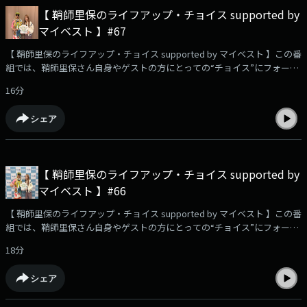
TOKYO FM毎週土曜 午前9時30分～9時55分 放送番組
【 鞘師里保のライフアップ・チョイス supported by
HP：⁠⁠⁠⁠⁠⁠⁠⁠⁠⁠⁠⁠⁠⁠⁠⁠⁠⁠⁠⁠⁠⁠⁠https://www.tfm.co.jp/choice/⁠⁠⁠⁠⁠⁠⁠⁠⁠⁠⁠⁠⁠⁠⁠⁠⁠⁠⁠⁠⁠⁠⁠YouTube企画！検証動画を公開
マイベスト 】#67
中！⁠⁠⁠⁠⁠⁠⁠⁠⁠⁠⁠⁠⁠⁠⁠⁠⁠⁠⁠⁠⁠⁠⁠https://youtu.be/USfyn_ykGVY?si=zfiDwz3e1wWdwEE4⁠⁠⁠⁠⁠⁠⁠⁠⁠⁠⁠⁠⁠⁠⁠⁠⁠⁠⁠⁠⁠⁠⁠・・・
★・・・・・★・・・・・★・・・・・★・・・#鞘師里保 #マイベスト
【 鞘師里保のライフアップ・チョイス supported by マイベスト 】この番
#TOKYOFM #DJKOO
組では、鞘師里保さん自身やゲストの方にとっての“チョイス”にフォーカ
ス。引き続き、ゲストに DJ KOOさんをお迎えします！✨✉️リスナーさん
16分
からのメッセージをご紹介！・一眼レフカメラをレコメンド！📩ハマって
いてレコメンドしたいこと、あなたの今のキャッチコピー、番組への感想
シェア
や、鞘師里保に聞きたいこと、相談…など、大募集中です！メッセージ
は⁠⁠⁠⁠⁠⁠⁠⁠⁠⁠⁠⁠⁠⁠⁠⁠コチラ⁠⁠⁠⁠⁠⁠⁠⁠⁠⁠⁠⁠⁠⁠⁠⁠から📮☆番組のハッシュタグは【 #りほちょい 】！ Xでのポスト
もお待ちしています！・・・★・・・・・★・・・・・★・・・・・
★・・・ TOKYO FM毎週土曜 午前9時30分～9時55分 放送番組
【 鞘師里保のライフアップ・チョイス supported by
HP：⁠⁠⁠⁠⁠⁠⁠⁠⁠⁠⁠⁠⁠⁠⁠⁠⁠⁠⁠⁠⁠⁠https://www.tfm.co.jp/choice/⁠⁠⁠⁠⁠⁠⁠⁠⁠⁠⁠⁠⁠⁠⁠⁠⁠⁠⁠⁠⁠⁠YouTube企画！検証動画を公開
マイベスト 】#66
中！⁠⁠⁠⁠⁠⁠⁠⁠⁠⁠⁠⁠⁠⁠⁠⁠⁠⁠⁠⁠⁠⁠https://youtu.be/USfyn_ykGVY?si=zfiDwz3e1wWdwEE4⁠⁠⁠⁠⁠⁠⁠⁠⁠⁠⁠⁠⁠⁠⁠⁠⁠⁠⁠⁠⁠⁠・・・
★・・・・・★・・・・・★・・・・・★・・・#鞘師里保 #マイベスト
【 鞘師里保のライフアップ・チョイス supported by マイベスト 】この番
#TOKYOFM #DJKOO
組では、鞘師里保さん自身やゲストの方にとっての“チョイス”にフォーカ
ス。今週から、ゲストに DJ KOOさんをお迎えします！✨✉️リスナーさん
18分
からのメッセージをご紹介！・深夜の雑学動画をレコメンド！さらに鞘師
さんに検証してほしいテーマも？！📩ハマっていてレコメンドしたいこ
シェア
と、あなたの今のキャッチコピー、番組への感想や、鞘師里保に聞きたい
こと、相談…など、大募集中です！メッセージは⁠⁠⁠⁠⁠⁠⁠⁠⁠⁠⁠⁠⁠⁠コチラ⁠⁠⁠⁠⁠⁠⁠⁠⁠⁠⁠⁠⁠⁠から📮☆番組のハ