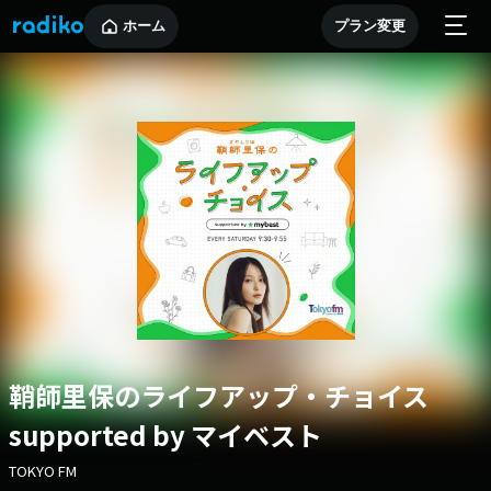
ホーム
プラン変更
鞘師里保のライフアップ・チョイス
supported by マイベスト
TOKYO FM