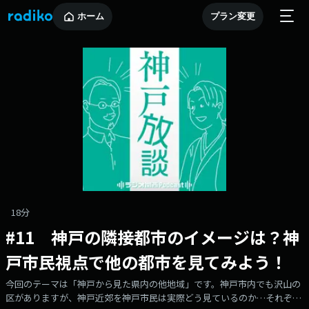
ホーム
プラン変更
18分
#11 神戸の隣接都市のイメージは？神
戸市民視点で他の都市を見てみよう！
今回のテーマは「神戸から見た県内の他地域」です。神戸市内でも沢山の
区がありますが、神戸近郊を神戸市民は実際どう見ているのか…それぞれ