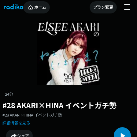
ホーム
プラン変更
24分
#28 AKARI×HINA イベントガチ勢
#28 AKARI×HINA イベントガチ勢
詳細情報を見る
シェア