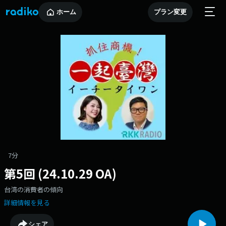
ホーム
プラン変更
7分
第5回 (24.10.29 OA)
台湾の消費者の傾向
詳細情報を見る
シェア