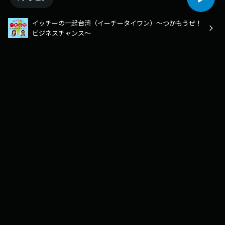
イッチーの一起台湾（イーチータイワン）～つかもうぜ！
ビジネスチャンス～