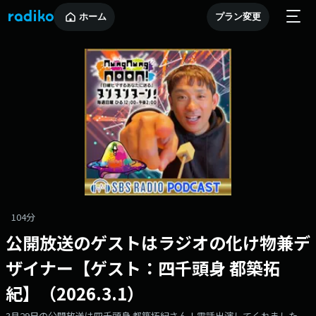
ホーム
プラン変更
104分
公開放送のゲストはラジオの化け物兼デ
ザイナー【ゲスト：四千頭身 都築拓
紀】（2026.3.1）
3月29日の公開放送は四千頭身 都築拓紀さん！電話出演してくれました。