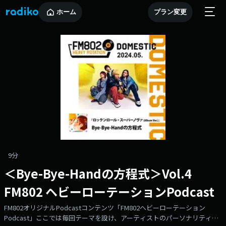
ホーム
プラン変更
9分
＜Bye-Bye-Handの方程式＞Vol.4
FM802 ヘビーローテーションPodcast
FM802オリジナルPodcastコンテンツ「FM802ヘビーローテーション
Podcast」ここでは毎回テーマを設け、アーティストのパーソナリティや