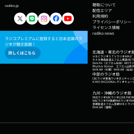
聴取について
radiko.jp
配信エリア
利用規約
プライバシーポリシー
ライセンス情報
radiko news
ラジコプレミアムに登録すると日本全国のラ
ジオが聴き放題！
北海道・東北のラジオ
詳しくはこちら
ＨＢＣラジオ
ＳＴＶラジオ
AIR-
ＲＡＢ青森放送
エフエム青森
IBC
Date fm（エフエム仙台）
ABSラ
Rhythm Station エフエム山形
NHK AM（札幌）
NHK AM（仙台
中部のラジオ局
CBCラジオ
東海ラジオ
ぎふチャン
Z
K-MIX SHIZUOKA
レディオキューブ
九州・沖縄のラジオ局
RKBラジオ
KBCラジオ
LOVE FM
CR
NBCラジオ
FM長崎
RKKラジオ
FM
宮崎放送
エフエム宮崎
ＭＢＣラジ
NHK AM（福岡）