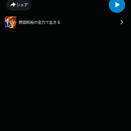
なく、「天国への旅立ち」と前向きに捉え、どう全力で生きるかをリスナ
シェア
ーの皆さんと共に考えます
野田和裕の全力で生きる