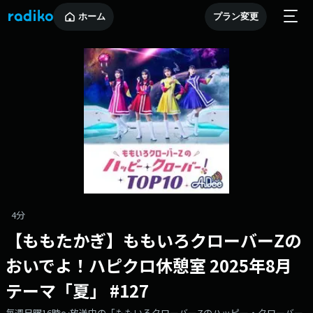
ホーム
プラン変更
4分
【ももたかぎ】ももいろクローバーZの
おいでよ！ハピクロ休憩室 2025年8月
テーマ「夏」 #127
毎週日曜16時～放送中の「ももいろクローバーZのハッピー・クローバー