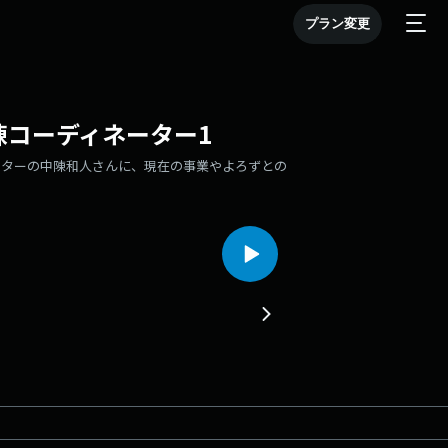
プラン変更
中陳コーディネーター1
ーターの中陳和人さんに、現在の事業やよろずとの