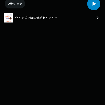
シェア
ウインズ平阪の情熱あんで～**