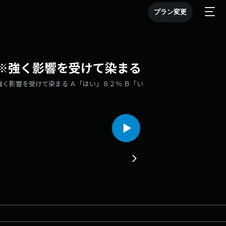
プラン変更
※強く影響を受けて染まる
く影響を受けて染まる Ａ「はい」８２％ Ｂ「い