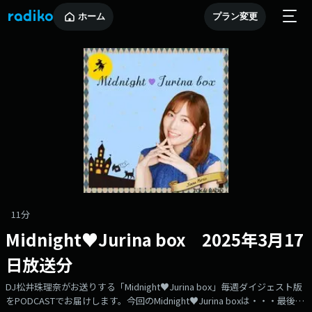
ホーム
プラン変更
11分
Midnight♥Jurina box 2025年3月17
日放送分
DJ松井珠理奈がお送りする「Midnight♥Jurina box」毎週ダイジェスト版
をPODCASTでお届けします。今回のMidnight♥Jurina boxは・・・最後の