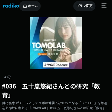
ホーム
プラン変更
49分
#036 五十嵐悠紀さんとの研究「教
育」
井桁弘恵 がチーフとしてラボの仲間 "友"だちとなる「フェロー」を毎週
迎え"共"に考える『TOMOLAB.』#036五十嵐悠紀さんとの研究「教育」