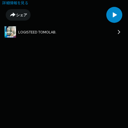
（ラジオOA→2024年8月17日）
詳細情報を見る
シェア
LOGISTEED TOMOLAB.