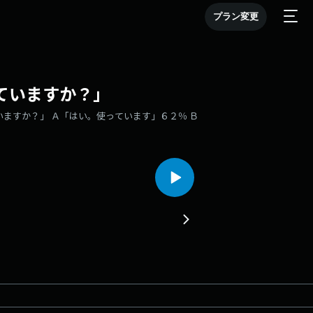
プラン変更
ていますか？」
ますか？」 Ａ「はい。使っています」６２％ Ｂ
！