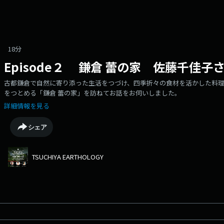
18分
Episode２ 鎌倉 蕾の家 佐藤千佳子
古都鎌倉で自然に寄り添った生活をつづけ、四季折々の食材を活かした料理
をつとめる「鎌倉 蕾の家」を訪ねてお話をお伺いしました。
詳細情報を見る
シェア
TSUCHIYA EARTHOLOGY