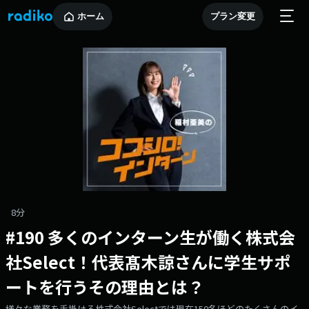
ホーム
プラン変更
8分
#190 多くのインターン生が働く株式会
社Select！代表髙木諒さんに学生サポ
ートを行うその理由とは？
様々な業務を手掛ける株式会社Selectでは現在150名ほどのたくさんのイ