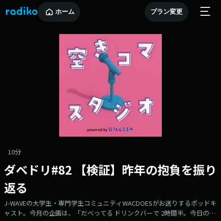
ホーム
プラン変更
10分
ダベドリ#82 【検証】昨年の抱負を振り
返る
J-WAVEの大学生・専門学生コミュニティWACDOESがお送りするポッドキ
ャスト。今月の企画は、「だべってる ドリンクバーで 2時間半。今日の空