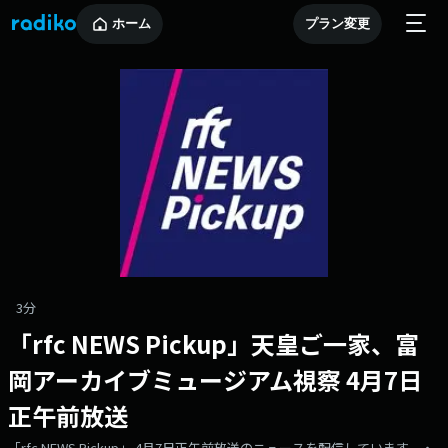
ホーム
プラン変更
3分
「rfc NEWS Pickup」天皇ご一家、富
岡アーカイブミュージアム視察 4月7日
正午前放送
「rfc NEWS Pickup」 4月7日正午前放送のニュースを配信しています。・