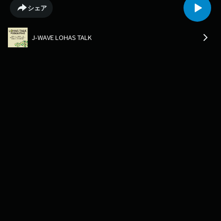
シェア
J-WAVE LOHAS TALK