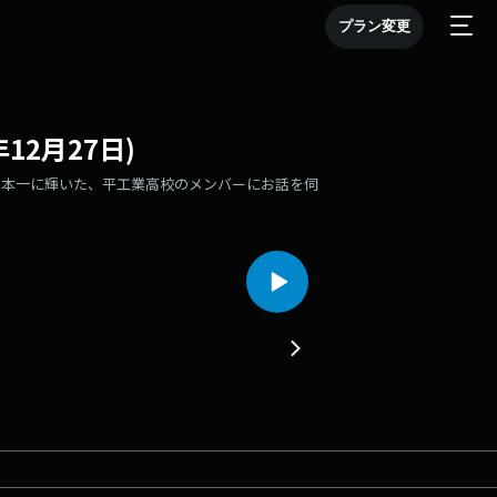
プラン変更
12月27日)
日本一に輝いた、平工業高校のメンバーにお話を伺