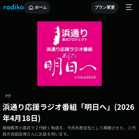
ホーム
プラン変更
9分
浜通り応援ラジオ番組「明日へ」(2026
年4月18日)
南相馬市小高区で２代続く魚店を、今月水産会社として再開させた、３代
目の吉田友保さんにお話を伺います。