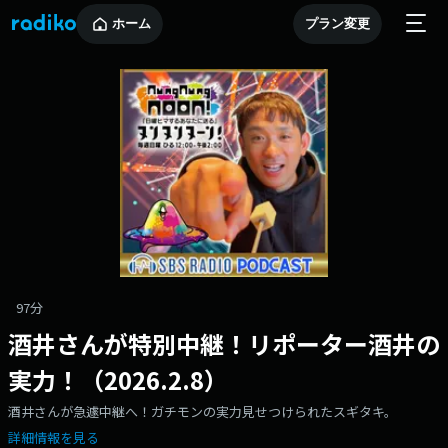
ホーム
プラン変更
97分
酒井さんが特別中継！リポーター酒井の
実力！（2026.2.8）
酒井さんが急遽中継へ！ガチモンの実力見せつけられたスギタキ。
詳細情報を見る