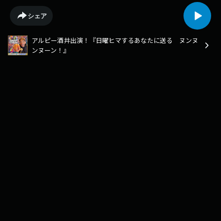
シェア
アルピー酒井出演！『日曜ヒマするあなたに送る ヌンヌ
ンヌーン！』