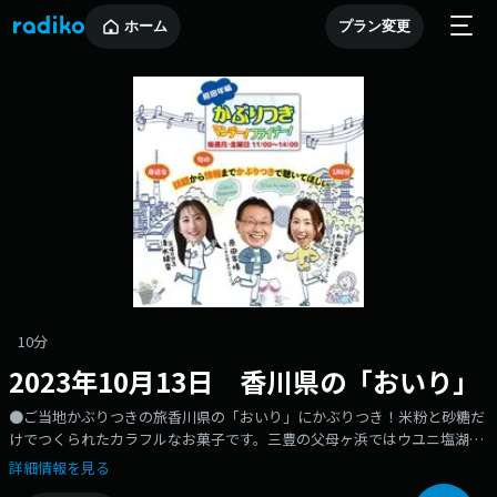
ホーム
プラン変更
10分
2023年10月13日 香川県の「おいり」
●ご当地かぶりつきの旅香川県の「おいり」にかぶりつき！米粉と砂糖だ
けでつくられたカラフルなお菓子です。三豊の父母ヶ浜ではウユニ塩湖の
ような写真が撮れるそう。
詳細情報を見る