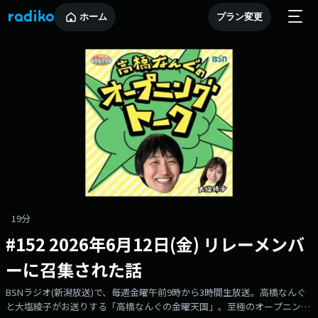
ホーム
プラン変更
19分
#152 2026年6月12日(金) リレーメンバ
ーに召集された話
BSNラジオ(新潟放送)で、毎週金曜午前9時から3時間生放送。高橋なんぐ
と大塩綾子がお送りする「高橋なんぐの金曜天国」。至極のオープニング