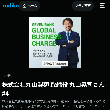
ホーム
プラン変更
13分
株式会社丸山製麺 取締役 丸山晃司さん
#4
株式会社丸山製麺 取締役の丸山晃司さん 第４回。会社を存続させるため
に必要なこと。（放送では入りきらなかったトークも含め、ノーカットで