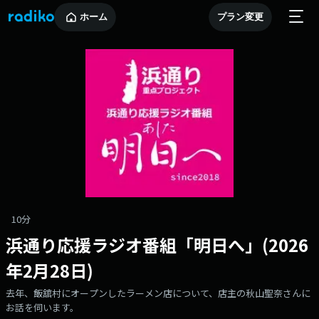
ホーム
プラン変更
10分
浜通り応援ラジオ番組「明日へ」(2026
年2月28日)
去年、飯舘村にオープンしたラーメン店について、店主の秋山聖奈さんに
お話を伺います。