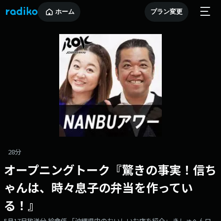
ホーム
プラン変更
28分
オープニングトーク『驚きの事実！信ち
ゃんは、時々息子の弁当を作ってい
る！』
5月17日放送分 給食係 「沖縄県内のおいしいお店を紹介」 きしゅへんロ