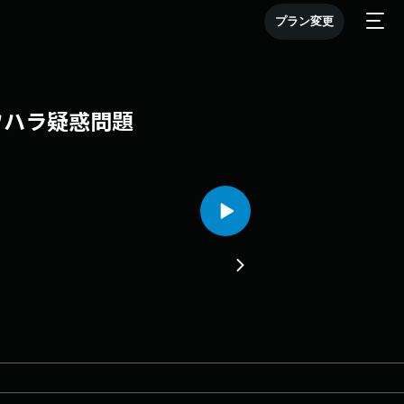
プラン変更
パワハラ疑惑問題