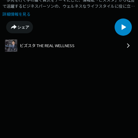
で活躍するビジネスパーソンの、ウェルネスなライフスタイルに役に立つ
最新情報をお届けします。2月28日OA致しました日研フードの「青みかん
詳細情報を見る
ドリンク」についてのご紹介です。
シェア
ビズスタ THE REAL WELLNESS