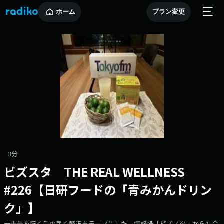
ホーム
プラン変更
3分
ビズスタ THE REAL WELLNESS
#226【日研フードの「青みかんドリン
ク」】
一歩先を行く手の届く贅沢をテーマにした、情報紙「ビズスタ」から社会