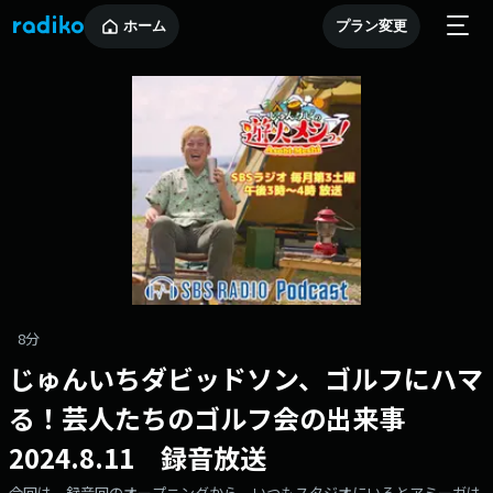
ホーム
プラン変更
8分
じゅんいちダビッドソン、ゴルフにハマ
る！芸人たちのゴルフ会の出来事
2024.8.11 録音放送
今回は、録音回のオープニングから。いつもスタジオにいるとアミーガは