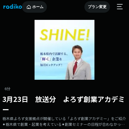
ホーム
プラン変更
6分
3月23日 放送分 よろず創業アカデミ
ー
栃木県よろず支援拠点が開催している「よろず創業アカデミー」をご紹介
⚫︎栃木県で創業・起業を考えている⚫︎創業セミナーの日程が合わなかった