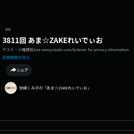
4分
3811回 あま☆ZAKEれいでぃお
ゲスト：小幡康裕See omnystudio.com/listener for privacy information.
詳細情報を見る
シェア
甘﨑くみ子の「あま☆ZAKEれいでぃお」