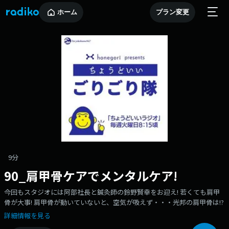
ホーム
プラン変更
9分
90_肩甲骨ケアでメンタルケア!
今回もスタジオには阿部社長と鍼灸師の鈴野賢幸をお迎え! 若くても肩甲
骨が大事! 肩甲骨が動いていないと、空気が吸えず・・・光邦の肩甲骨は!?
詳細情報を見る