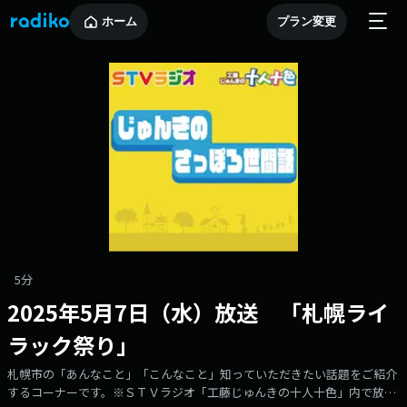
ホーム
プラン変更
5分
2025年5月7日（水）放送 「札幌ライ
ラック祭り」
札幌市の「あんなこと」「こんなこと」知っていただきたい話題をご紹介
するコーナーです。※ＳＴＶラジオ「工藤じゅんきの十人十色」内で放