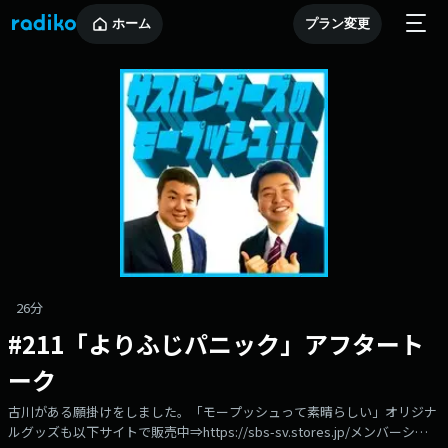
ホーム
プラン変更
26分
#211「よりふじパニック」アフタート
ーク
古川がある願掛けをしました。「モープッシュって素晴らしい」オリジナ
ルグッズも以下サイトで販売中⇒https://sbs-sv.stores.jp/メンバーシッ