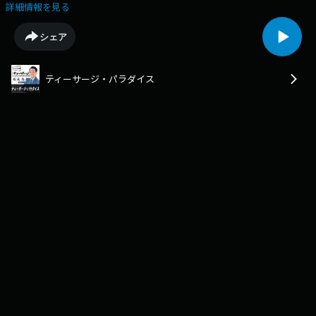
通はＢでした！
詳細情報を見る
シェア
ティーサージ・パラダイス