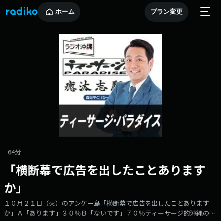
ホーム
プラン変更
64分
「横断幕で広告を出したことあります
か」
１０月２１日（火）のアンケー島「横断幕で広告を出したことあります
か」Ａ「あります」３０％Ｂ「ないです」７０％ティーサージ的沖縄の普