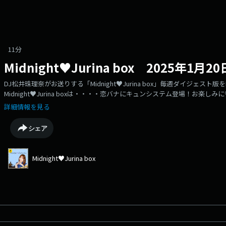
11分
Midnight♥Jurina box 2025年1月
DJ松井珠理奈がお送りする「Midnight♥Jurina box」毎週ダイジェスト
Midnight♥Jurina boxは・・・・恋バナにキュンシステム登場！お楽しみに♡
詳細情報を見る
シェア
Midnight♥Jurina box