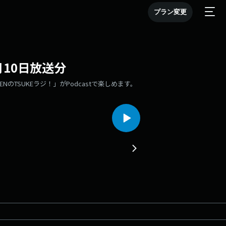
プラン変更
8月10日放送分
NのTSUKEラジ！」がPodcastで楽しめます。