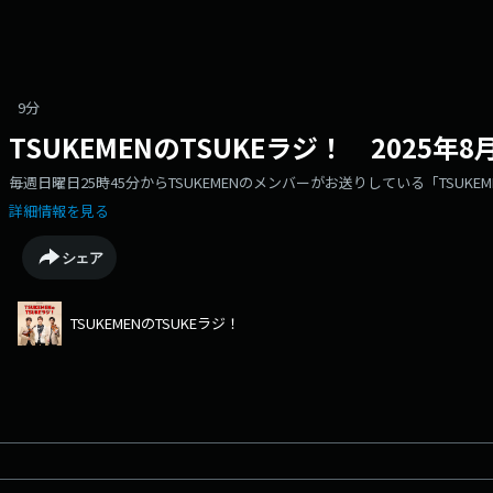
9分
TSUKEMENのTSUKEラジ！ 2025年
毎週日曜日25時45分からTSUKEMENのメンバーがお送りしている「TSUKEME
詳細情報を見る
シェア
TSUKEMENのTSUKEラジ！