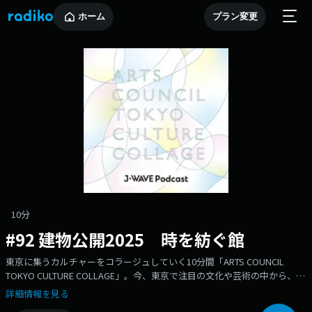
ホーム
プラン変更
10分
#92 建物公開2025 時を紡ぐ館
東京に集うカルチャーをコラージュしていく10分間「ARTS COUNCIL
TOKYO CULTURE COLLAGE」。今、東京で注目の文化や芸術の中から、ピ
ックアップしたトピックをお届け。「建物公開2025時を紡ぐ館」について
詳細情報を見る
東京都庭園美術館の斉藤音夢さんにお話伺います。