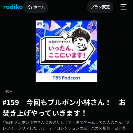
ホーム
プラン変更
43分
#159 今回もブルボン小林さん！ お
焚き上げやっていきます！
今回もブルボン小林さんとお送りします！家でゲームしてた大吉さん／ブ
レワイ、クリアしたっけ…？／コレクションの話／バカの単位／目分量…