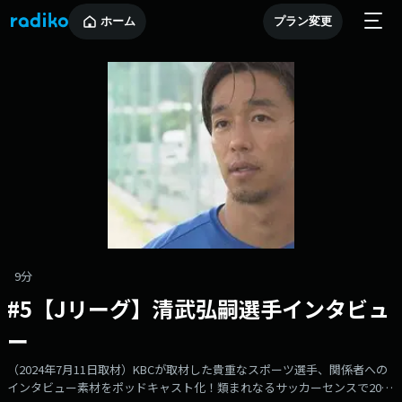
ホーム
プラン変更
9分
#5【Jリーグ】清武弘嗣選手インタビュ
ー
（2024年7月11日取材）KBCが取材した貴重なスポーツ選手、関係者への
インタビュー素材をポッドキャスト化！類まれなるサッカーセンスで2012